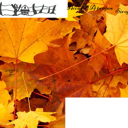
Accueil
À propos
Siro