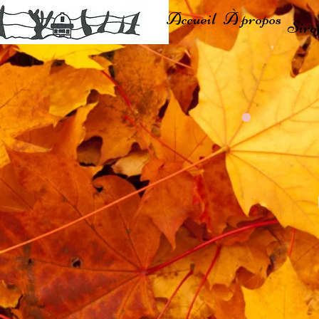
Accueil
À propos
Siro