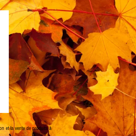
on et la vente de produits à