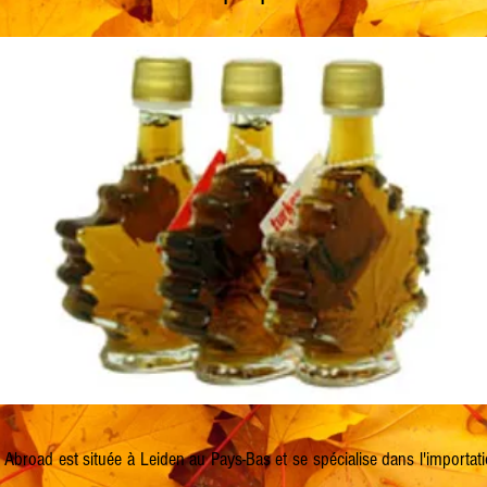
Abroad est située à Leiden au Pays-Bas et se spécialise dans l'importati