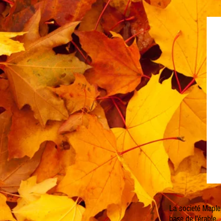
La societé Maple 
base de l'érable.