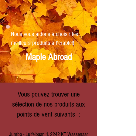
Nous vous aidons à choisir les
meilleurs produits à l'érable!
!
Maple Abroad
Vous pouvez trouver une
sélection de nos produits aux
points de vent suivants :
Jumbo - Luifelbaan 1, 2242 KT Wassenaar