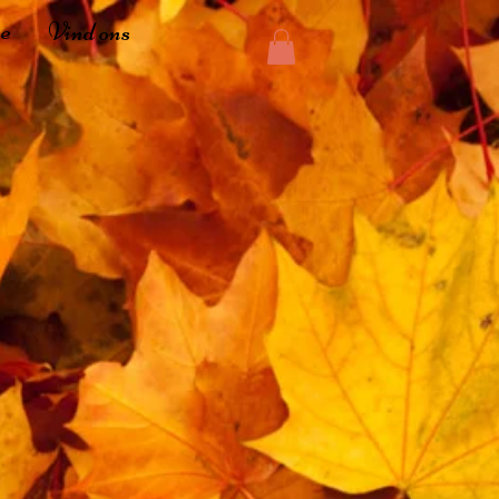
ee
Vind ons