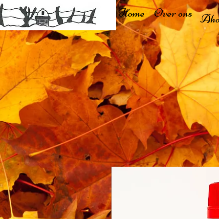
Home
Over ons
Aho