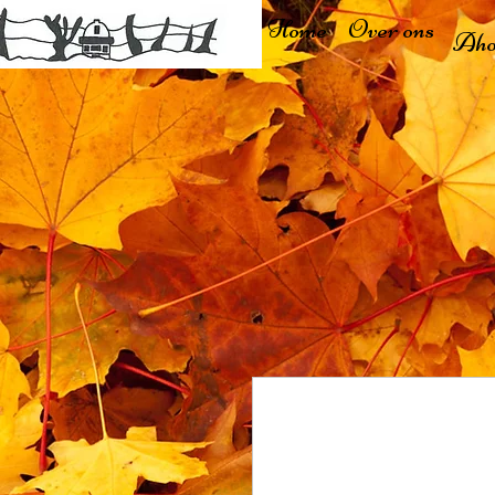
Home
Over ons
Aho