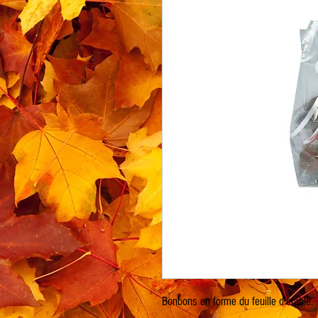
Bonbons en forme du feuille d'érable.