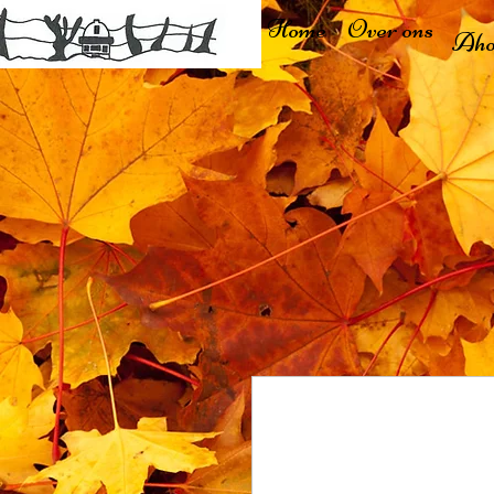
Home
Over ons
Aho